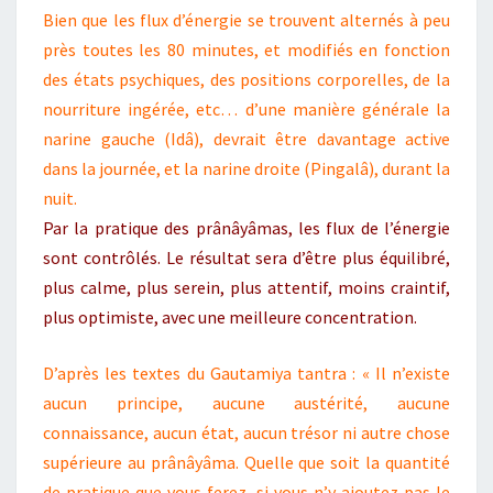
Bien que les flux d’énergie se trouvent alternés à peu
près toutes les 80 minutes, et modifiés en fonction
des états psychiques, des positions corporelles, de la
nourriture ingérée, etc… d’une manière générale la
narine gauche (Idâ), devrait être davantage active
dans la journée, et la narine droite (Pingalâ), durant la
nuit.
Par la pratique des prânâyâmas, les flux de l’énergie
sont contrôlés. Le résultat sera d’être plus équilibré,
plus calme, plus serein, plus attentif, moins craintif,
plus optimiste, avec une meilleure concentration.
D’après les textes du Gautamiya tantra : « Il n’existe
aucun principe, aucune austérité, aucune
connaissance, aucun état, aucun trésor ni autre chose
supérieure au prânâyâma. Quelle que soit la quantité
de pratique que vous ferez, si vous n’y ajoutez pas le