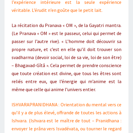
l’expérience intérieure est la seule expérience
véritable. L’érudit n’en goûte que le petit lait.
La récitation du Pranava « OM », de la Gayatri mantra.
(Le Pranava « OM » est le passeur, celui qui permet de
passer sur l’autre rive). « L’homme doit découvrir sa
propre nature, et c’est en elle qu’il doit trouver son
svadharma (devoir social, loi de sa vie, loi de son être)
– Bhagavad-Gîtâ ». Cela permet de prendre conscience
que toute création est divine, que tous les êtres sont
reliés entre eux, que l’énergie qui m’anime est la
même que celle qui anime l’univers entier.
ISHVARAPRANIDHANA : Orientation du mental vers ce
qu’il y a de plus élevé, offrande de toutes les actions à
Ishvara. (Ishvara est le maître de tout – Pranidhana :
envoyer le prâna vers Isvadévata, ou tourner le regard