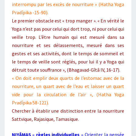
interrompu par les excès de nourriture » (Hatha Yoga
Pradîpika -15-90).
Le premier obstacle est « trop manger ». « En vérité le
Yoga n’est pas pour celui qui dort trop, ni pour celui qui
veille trop. L’être humain qui est mesuré dans sa
nourriture et ses délassements, mesuré dans ses
gestes et ses activités, dont le temps de sommeil et
le temps de veille sont réglés, pour lui il y a Yoga qui
détruit toute souffrance », (Bhagavad-Gîtâ IV, 16-17).
« On doit emplir deux quarts de l’estomac avec de la
nourriture, un quart avec de l’eau et laisser un quart
vide pour la circulation de l’air », (Hatha Yoga
Pradîpika 58-121).
Chercher à établir une distinction entre la nourriture
Sattvique, Rajasique, Tamasique.
NIYÂMAS – règles individuelles –
Orienter la pensée