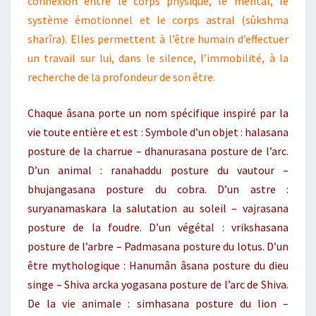
connexion entre le corps physique, le mental, le
système émotionnel et le corps astral (sûkshma
sharîra). Elles permettent à l’être humain d’effectuer
un travail sur lui, dans le silence, l’immobilité, à la
recherche de la profondeur de son être.
Chaque âsana porte un nom spécifique inspiré par la
vie toute entière et est : Symbole d’un objet : halasana
posture de la charrue – dhanurasana posture de l’arc.
D’un animal : ranahaddu posture du vautour –
bhujangasana posture du cobra. D’un astre :
suryanamaskara la salutation au soleil – vajrasana
posture de la foudre. D’un végétal : vrikshasana
posture de l’arbre – Padmasana posture du lotus. D’un
être mythologique : Hanumân âsana posture du dieu
singe – Shiva arcka yogasana posture de l’arc de Shiva.
De la vie animale : simhasana posture du lion –