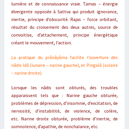
lumière et de connaissance vraie. Tamas – énergie
divergente opposée à Sattva qui produit ignorance,
inertie, principe d’obscurité. Rajas – force orbitant,
résultat du croisement des deux autres, source de
convoitise, d’attachement, principe énergétique
créant le mouvement, l’action.
La pratique du prânâyâma facilite l’ouverture des
nâdis Idâ (lunaire – narine gauche), et Pingalâ (solaire
– narine droite).
Lorsque les nâdis sont obturés, des troubles
apparaissent tels que : Narine gauche obturée,
problèmes de dépression, d’insomnie, d’excitation, de
nervosité, d’instabilité, de violence, de colère,
etc. Narine droite obturée, problème d’inertie, de
somnolence, d’apathie, de nonchalance, etc.