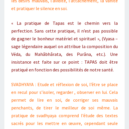
les désirs mauvais, l’avidité, l’attachement, la vanité
et pratiquer le silence en soi.
« La pratique de Tapas est le chemin vers la
perfection. Sans cette pratique, il n’est pas possible
de gagner le bonheur matériel et spirituel », (Vyasa –
sage légendaire auquel on attribue la composition du
Véda, du Mahâbhârata, des Purâna, etc.). Une
insistance est faite sur ce point : TAPAS doit être
pratiqué en fonction des possibilités de notre santé.
SVADHYAYA : Etude et réflexion de soi, l’être se place
en recul pour s’isoler, regarder , observer en lui. Cela
permet de lire en soi, de corriger ses mauvais
penchants, de tirer le meilleur de soi même. La
pratique de svadhyaya comprend l’étude des textes
sacrés pour les mettre en œuvre, cependant seule