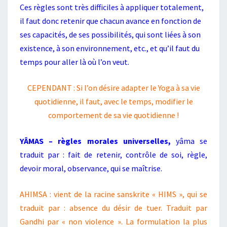
Ces règles sont très difficiles à appliquer totalement,
OU
il faut donc retenir que chacun avance en fonction de
ÉTAPES
ses capacités, de ses possibilités, qui sont liées à son
DU
existence, à son environnement, etc., et qu’il faut du
YOGA
temps pour aller là où l’on veut.
CEPENDANT : Si l’on désire adapter le Yoga à sa vie
quotidienne, il faut, avec le temps, modifier le
comportement de sa vie quotidienne !
YÂMAS –
règles morales universelles,
yâma se
traduit par : fait de retenir, contrôle de soi, règle,
devoir moral, observance, qui se maîtrise.
AHIMSA :
vient de la racine sanskrite « HIMS », qui se
traduit par : absence du désir de tuer. Traduit par
Gandhi par « non violence ». La formulation la plus