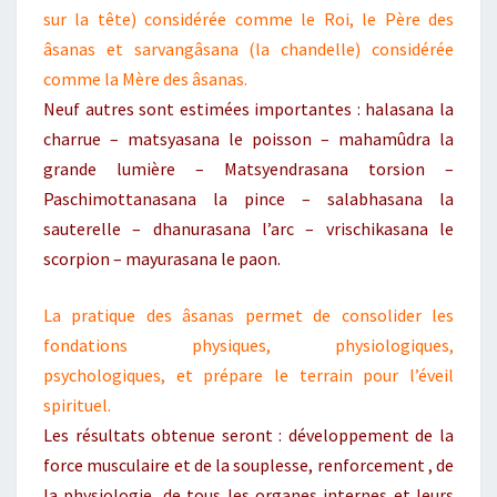
sur la tête) considérée comme le Roi, le Père des
âsanas et sarvangâsana (la chandelle) considérée
comme la Mère des âsanas.
Neuf autres sont estimées importantes : halasana la
charrue – matsyasana le poisson – mahamûdra la
grande lumière – Matsyendrasana torsion –
Paschimottanasana la pince – salabhasana la
sauterelle – dhanurasana l’arc – vrischikasana le
scorpion – mayurasana le paon.
La pratique des âsanas permet de consolider les
fondations physiques, physiologiques,
psychologiques, et prépare le terrain pour l’éveil
spirituel.
Les résultats obtenue seront : développement de la
force musculaire et de la souplesse, renforcement , de
la physiologie, de tous les organes internes et leurs