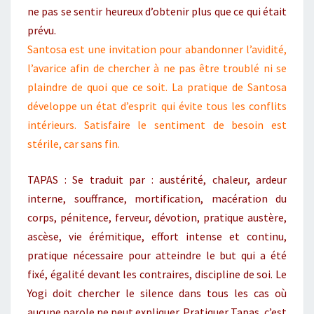
ne pas se sentir heureux d’obtenir plus que ce qui était
prévu.
Santosa est une invitation pour abandonner l’avidité,
l’avarice afin de chercher à ne pas être troublé ni se
plaindre de quoi que ce soit. La pratique de Santosa
développe un état d’esprit qui évite tous les conflits
intérieurs. Satisfaire le sentiment de besoin est
stérile, car sans fin.
TAPAS : Se traduit par : austérité, chaleur, ardeur
interne, souffrance, mortification, macération du
corps, pénitence, ferveur, dévotion, pratique austère,
ascèse, vie érémitique, effort intense et continu,
pratique nécessaire pour atteindre le but qui a été
fixé, égalité devant les contraires, discipline de soi. Le
Yogi doit chercher le silence dans tous les cas où
aucune parole ne peut expliquer. Pratiquer Tapas, c’est