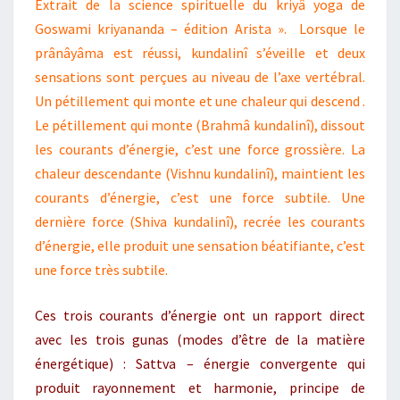
Extrait de la science spirituelle du kriyâ yoga de
Goswami kriyananda – édition Arista ». Lorsque le
prânâyâma est réussi, kundalinî s’éveille et deux
sensations sont perçues au niveau de l’axe vertébral.
Un pétillement qui monte et une chaleur qui descend .
Le pétillement qui monte (Brahmâ kundalinî), dissout
les courants d’énergie, c’est une force grossière. La
chaleur descendante (Vishnu kundalinî), maintient les
courants d’énergie, c’est une force subtile. Une
dernière force (Shiva kundalinî), recrée les courants
d’énergie, elle produit une sensation béatifiante, c’est
une force très subtile.
Ces trois courants d’énergie ont un rapport direct
avec les trois gunas (modes d’être de la matière
énergétique) : Sattva – énergie convergente qui
produit rayonnement et harmonie, principe de