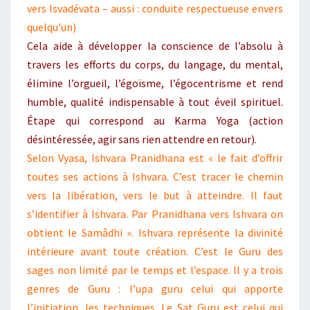
vers Isvadévata – aussi : conduite respectueuse envers
quelqu’un)
Cela aide à développer la conscience de l’absolu à
travers les efforts du corps, du langage, du mental,
élimine l’orgueil, l’égoïsme, l’égocentrisme et rend
humble, qualité indispensable à tout éveil spirituel.
Étape qui correspond au Karma Yoga (action
désintéressée, agir sans rien attendre en retour).
Selon Vyasa, Ishvara Pranidhana est « le fait d’offrir
toutes ses actions à Ishvara. C’est tracer le chemin
vers la libération, vers le but à atteindre. Il faut
s’identifier à Ishvara. Par Pranidhana vers Ishvara on
obtient le Samâdhi ». Ishvara représente la divinité
intérieure avant toute création. C’est le Guru des
sages non limité par le temps et l’espace. Il y a trois
genres de Guru : l’upa guru celui qui apporte
l’initiation, les techniques. Le Sat Guru est celui qui