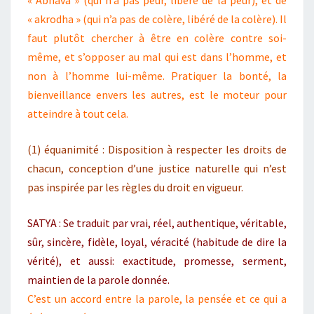
« Abhâva » (qui n’a pas peur, libéré de la peur), et de
« akrodha » (qui n’a pas de colère, libéré de la colère). Il
faut plutôt chercher à être en colère contre soi-
même, et s’opposer au mal qui est dans l’homme, et
non à l’homme lui-même. Pratiquer la bonté, la
bienveillance envers les autres, est le moteur pour
atteindre à tout cela.
(1) équanimité : Disposition à respecter les droits de
chacun, conception d’une justice naturelle qui n’est
pas inspirée par les règles du droit en vigueur.
SATYA : Se traduit par vrai, réel, authentique, véritable,
sûr, sincère, fidèle, loyal, véracité (habitude de dire la
vérité), et aussi: exactitude, promesse, serment,
maintien de la parole donnée.
C’est un accord entre la parole, la pensée et ce qui a