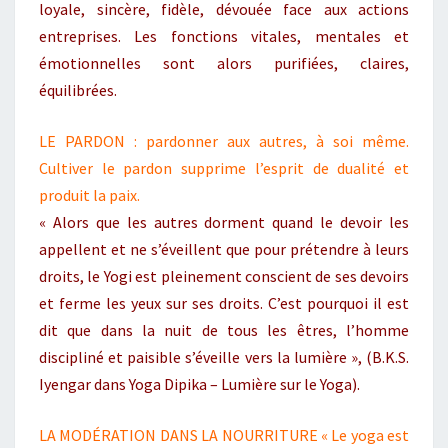
loyale, sincère, fidèle, dévouée face aux actions
entreprises. Les fonctions vitales, mentales et
émotionnelles sont alors purifiées, claires,
équilibrées.
LE PARDON : pardonner aux autres, à soi même.
Cultiver le pardon supprime l’esprit de dualité et
produit la paix.
« Alors que les autres dorment quand le devoir les
appellent et ne s’éveillent que pour prétendre à leurs
droits, le Yogi est pleinement conscient de ses devoirs
et ferme les yeux sur ses droits. C’est pourquoi il est
dit que dans la nuit de tous les êtres, l’homme
discipliné et paisible s’éveille vers la lumière », (B.K.S.
Iyengar dans Yoga Dipika – Lumière sur le Yoga).
LA MODÉRATION DANS LA NOURRITURE « Le yoga est