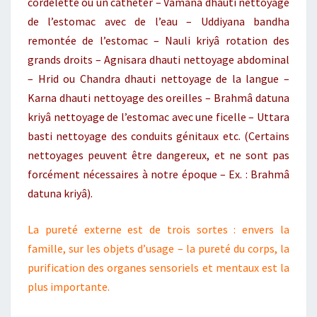
cordelette ou un cathéter – Vâmana dhauti nettoyage
de l’estomac avec de l’eau – Uddiyana bandha
remontée de l’estomac – Nauli kriyâ rotation des
grands droits – Agnisara dhauti nettoyage abdominal
– Hrid ou Chandra dhauti nettoyage de la langue –
Karna dhauti nettoyage des oreilles – Brahmâ datuna
kriyâ nettoyage de l’estomac avec une ficelle – Uttara
basti nettoyage des conduits génitaux etc. (Certains
nettoyages peuvent être dangereux, et ne sont pas
forcément nécessaires à notre époque – Ex. : Brahmâ
datuna kriyâ).
La pureté externe est de trois sortes : envers la
famille, sur les objets d’usage – la pureté du corps, la
purification des organes sensoriels et mentaux est la
plus importante.