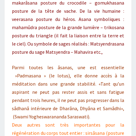
makarâsana posture du crocodile – gomukhasana
posture de la tête de vache. De la vie humaine :
veerasana posture du héros. Asana symboliques :
mahamûdra posture de la grande lumière – trikosana
posture du triangle (il fait la liaison entre la terre et
le ciel). Ou symbole de sages réalisés : Matsyendrasana
posture du sage Matsyendra – Mahavira etc.,
Parmi toutes les âsanas, une est essentielle
»Padmasana » (le lotus), elle donne accès à la
méditation dans une grande stabilité. «Tant qu’un
aspirant ne peut pas rester assis et sans fatigue
pendant trois heures, il ne peut pas progresser dans la
sâdhanâ intérieure de Dharâna, Dhyâna et Samâdhi»,
(Swami Yogheswarananda Saraswati).
Deux autres sont très importantes pour la
régénération du corps tout entier : sirsâsana (posture