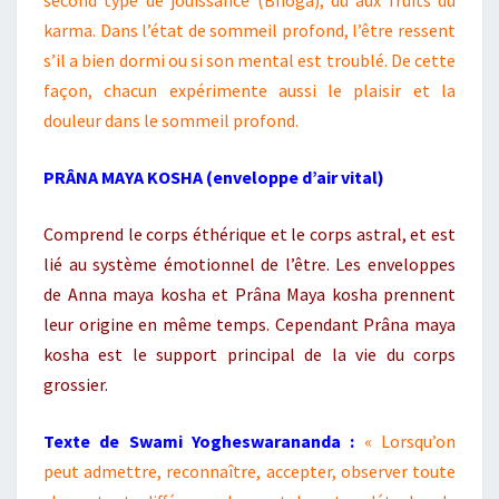
second type de jouissance (Bhoga), dû aux fruits du
karma. Dans l’état de sommeil profond, l’être ressent
s’il a bien dormi ou si son mental est troublé. De cette
façon, chacun expérimente aussi le plaisir et la
douleur dans le sommeil profond.
PRÂNA MAYA KOSHA (enveloppe d’air vital)
Comprend le corps éthérique et le corps astral, et est
lié au système émotionnel de l’être. Les enveloppes
de Anna maya kosha et Prâna Maya kosha prennent
leur origine en même temps. Cependant Prâna maya
kosha est le support principal de la vie du corps
grossier.
Texte de Swami Yogheswarananda :
« Lorsqu’on
peut admettre, reconnaître, accepter, observer toute