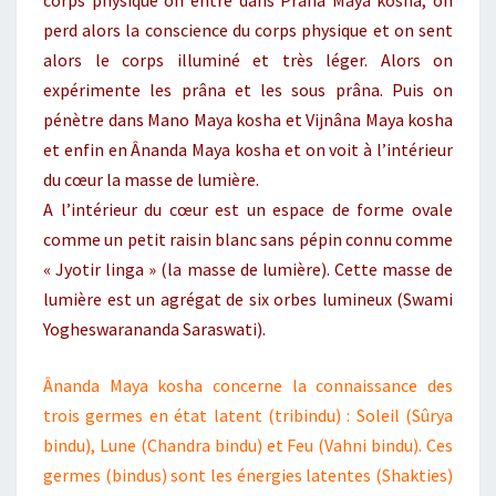
corps physique on entre dans Prâna Maya kosha, on
perd alors la conscience du corps physique et on sent
alors le corps illuminé et très léger. Alors on
expérimente les prâna et les sous prâna. Puis on
pénètre dans Mano Maya kosha et Vijnâna Maya kosha
et enfin en Ânanda Maya kosha et on voit à l’intérieur
du cœur la masse de lumière.
A l’intérieur du cœur est un espace de forme ovale
comme un petit raisin blanc sans pépin connu comme
« Jyotir linga » (la masse de lumière). Cette masse de
lumière est un agrégat de six orbes lumineux (Swami
Yogheswarananda Saraswati).
Ânanda Maya kosha concerne la connaissance des
trois germes en état latent (tribindu) : Soleil (Sûrya
bindu), Lune (Chandra bindu) et Feu (Vahni bindu). Ces
germes (bindus) sont les énergies latentes (Shakties)