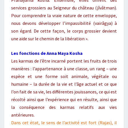
Prânâyâma kosha. Ensemble, elles offrent des
services grossiers au Seigneur du château (jîvâtman).
Pour comprendre la vraie nature de cette enveloppe,
nous devons développer l’impassibilité (vairâgya) à
son égard. De cette façon, le corps grossier devient
une aide sur le chemin de la libération ».
Les fonctions de Anna Maya Kosha
Les karmas de l’être incarné portent les fruits de trois
manières : l’appartenance à une classe, un rang – une
espèce et une forme soit animale, végétale ou
humaine – la durée de la vie et l’âge actuel et ce que
l’on fait de sa vie, les différentes jouissances, ce qui est
récolté ainsi que l’expérience qui en résulte, ainsi que
la conséquence des karmas relatifs aux vies
antérieures.
Dans cet état, le sens de l’activité est fort (Rajas), il