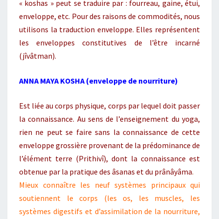
« koshas » peut se traduire par : fourreau, gaine, étui,
enveloppe, etc. Pour des raisons de commodités, nous
utilisons la traduction enveloppe. Elles représentent
les enveloppes constitutives de l’être incarné
(jîvâtman).
ANNA MAYA KOSHA
(enveloppe de nourriture)
Est liée au corps physique, corps par lequel doit passer
la connaissance. Au sens de l’enseignement du yoga,
rien ne peut se faire sans la connaissance de cette
enveloppe grossière provenant de la prédominance de
l’élément terre (Prithivî), dont la connaissance est
obtenue par la pratique des âsanas et du prânâyâma
.
Mieux connaître les neuf systèmes principaux qui
soutiennent le corps (les os, les muscles, les
systèmes digestifs et d’assimilation de la nourriture,