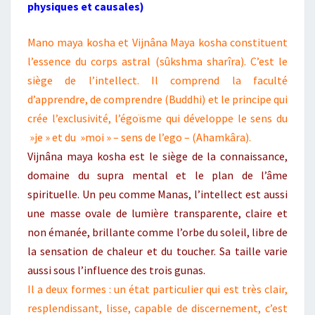
physiques et causales)
Mano maya kosha et Vijnâna Maya kosha constituent
l’essence du corps astral (sûkshma sharîra). C’est le
siège de l’intellect. Il comprend la faculté
d’apprendre, de comprendre (Buddhi) et le principe qui
crée l’exclusivité, l’égoïsme qui développe le sens du
»je » et du »moi » – sens de l’ego – (Ahamkâra).
Vijnâna maya kosha est le siège de la connaissance,
domaine du supra mental et le plan de l’âme
spirituelle. Un peu comme Manas, l’intellect est aussi
une masse ovale de lumière transparente, claire et
non émanée, brillante comme l’orbe du soleil, libre de
la sensation de chaleur et du toucher. Sa taille varie
aussi sous l’influence des trois gunas.
Il a deux formes : un état particulier qui est très clair,
resplendissant, lisse, capable de discernement, c’est