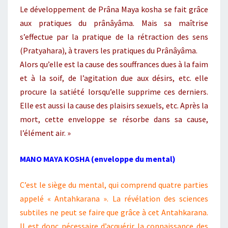
Le développement de Prâna Maya kosha se fait grâce
aux pratiques du prânâyâma. Mais sa maîtrise
s’effectue par la pratique de la rétraction des sens
(Pratyahara), à travers les pratiques du Prânâyâma.
Alors qu’elle est la cause des souffrances dues à la faim
et à la soif, de l’agitation due aux désirs, etc. elle
procure la satiété lorsqu’elle supprime ces derniers.
Elle est aussi la cause des plaisirs sexuels, etc. Après la
mort, cette enveloppe se résorbe dans sa cause,
l’élément air. »
MANO MAYA KOSHA
(enveloppe du mental)
C’est le siège du mental, qui comprend quatre parties
appelé « Antahkarana ». La révélation des sciences
subtiles ne peut se faire que grâce à cet Antahkarana.
Il est donc nécessaire d’acquérir la connaissance des