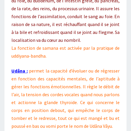
du foie, du duodénum, de l’intestin grêle, du pancréas,
de la rate, des reins, du processus urinaire. Il assure les
fonctions de l’assimilation, conduit le sang au foie. En
raison de sa nature, il est réchauffant quand il se joint
à la bile et refroidissant quand il se joint au flegme. Sa
localisation va du cœur au nombril.
La fonction de samana est activée par la pratique de
uddiyana-bandha.
Udâna :
permet la capacité d’évoluer ou de régresser
en fonction des capacités mentales, de l’aptitude à
gérer les fonctions émotionnelles. Il règle le débit de
l’air, la tension des cordes vocales quand nous parlons
et actionne la glande thyroïde. Ce qui concerne le
corps en position debout, qui empêche le corps de
tomber et le redresse, tout ce qui est mangé et bu et
poussé en bas ou vomi porte le nom de Udâna Vâyu.