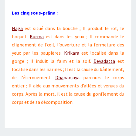
Les cinq sous-prâna :
Naga
est situé dans la bouche ; Il produit le rot, le
hoquet.
Kurma
est dans les yeux ; Il commande le
clignement de l’œil, l’ouverture et la fermeture des
yeux par les paupières.
Krikara
est localisé dans la
gorge ; Il induit la faim et la soif.
Devadatta
est
localisé dans les narines ; Il est la cause du bâillement,
de l’éternuement.
Dha
nanjaya
parcours le corps
entier ; Il aide aux mouvements d’allées et venues du
corps. Après la mort, il est la cause du gonflement du
corps et de sa décomposition.