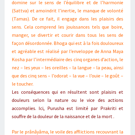
domine sur le sens de l’équilibre et de l’harmonie
(Sattva) et amoindrit l’inertie, le manque de volonté
(Tamas). De ce fait, il engage dans les plaisirs des
sens. Cela comprend les jouissances tels que boire,
manger, se divertir et courir dans tous les sens de
façon désordonnée. Bhoga qui est à la fois douloureux
et agréable est réalisé par l’enveloppe de Anna Maya
Kosha par l’intermédiaire des cinq organes d’action, le
nez – les yeux – les oreilles – la langue – la peau, ainsi
que des cinq sens – l’odorat – la vue – l’ouïe – le goût –
le toucher.
Les conséquences qui en résultent sont plaisirs et
douleurs selon la nature ou le vice des actions
accomplies. Ici, Purusha est limité par Prakriti et
souffre de la douleur de la naissance et de la mort .
Par le prânâyâma, le voile des afflictions recouvrant la