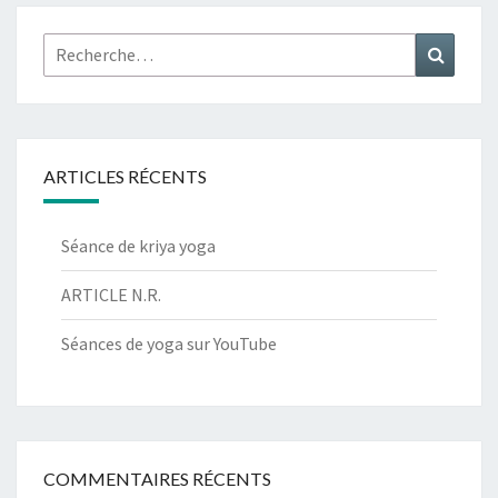
Rechercher :
Recher
ARTICLES RÉCENTS
Séance de kriya yoga
ARTICLE N.R.
Séances de yoga sur YouTube
COMMENTAIRES RÉCENTS