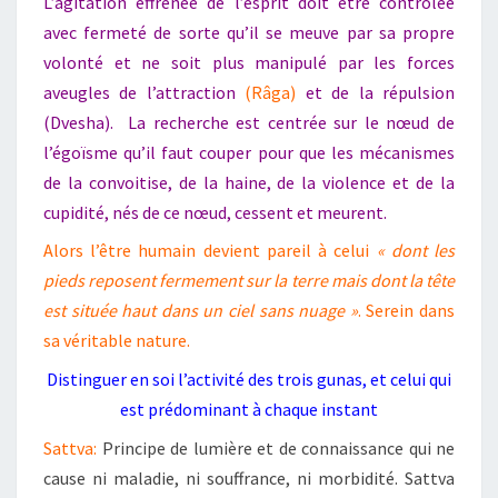
L’agitation effrénée de l’esprit doit être contrôlée
avec fermeté de sorte qu’il se meuve par sa propre
volonté et ne soit plus manipulé par les forces
aveugles de l’attraction
(
Râga
)
et de la répulsion
(
Dvesha
).
La recherche est centrée sur le nœud de
l’égoïsme qu’il faut couper pour que les mécanismes
de la convoitise, de la haine, de la violence et de la
cupidité, nés de ce nœud, cessent et meurent.
Alors l’être humain devient pareil à celui
« dont les
pieds reposent fermement sur la terre mais dont la tête
est située haut dans un ciel sans nuage »
. Serein dans
sa véritable nature.
Distinguer en soi l’activité des trois gunas, et celui qui
est prédominant à chaque instant
Sattva:
Principe de lumière et de connaissance qui ne
cause ni maladie, ni souffrance, ni morbidité. Sattva