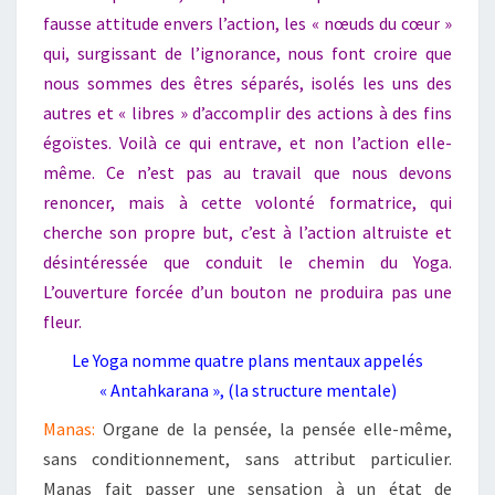
fausse attitude envers l’action, les « nœuds du cœur »
qui, surgissant de l’ignorance, nous font croire que
nous sommes des êtres séparés, isolés les uns des
autres et « libres » d’accomplir des actions à des fins
égoïstes. Voilà ce qui entrave, et non l’action elle-
même. Ce n’est pas au travail que nous devons
renoncer, mais à cette volonté formatrice, qui
cherche son propre but, c’est à l’action altruiste et
désintéressée que conduit le chemin du Yoga.
L’ouverture forcée d’un bouton ne produira pas une
fleur.
Le Yoga nomme quatre plans mentaux appelés
« Antahkarana », (la structure mentale)
Manas:
O
rgane
de la pensée, la pensée elle-même,
sans conditionnement, sans attribut particulier.
Manas fait passer une sensation à un état de