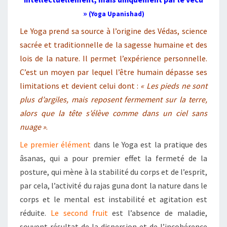
»
(Yoga Upanishad)
Le Yoga prend sa source à l’origine des Védas, science
sacrée et traditionnelle de la sagesse humaine et des
lois de la nature. Il permet l’expérience personnelle.
C’est un moyen par lequel l’être humain dépasse ses
limitations et devient celui dont :
« Les pieds ne sont
plus d’argiles, mais reposent fermement sur la terre,
alors que la tête s’élève comme dans un ciel sans
nuage »
.
Le premier élément
dans le Yoga est la pratique des
âsanas, qui a pour premier effet la fermeté de la
posture, qui mène à la stabilité du corps et de l’esprit,
par cela, l’activité du rajas guna dont la nature dans le
corps et le mental est instabilité et agitation est
réduite.
Le second fruit
est l’absence de maladie,
souvent résultat de la dispersion et de l’incohérence