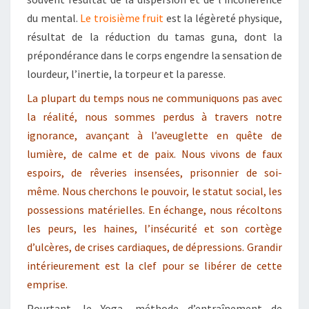
du mental.
Le troisième fruit
est la légèreté physique,
résultat de la réduction du tamas guna, dont la
prépondérance dans le corps engendre la sensation de
lourdeur, l’inertie, la torpeur et la paresse.
La plupart du temps nous ne communiquons pas avec
la réalité, nous sommes perdus à travers notre
ignorance, avançant à l’aveuglette en quête de
lumière, de calme et de paix. Nous vivons de faux
espoirs, de rêveries insensées, prisonnier de soi-
même. Nous cherchons le pouvoir, le statut social, les
possessions matérielles. En échange, nous récoltons
les peurs, les haines, l’insécurité et son cortège
d’ulcères, de crises cardiaques, de dépressions. Grandir
intérieurement est la clef pour se libérer de cette
emprise.
Pourtant, le Yoga, méthode d’entraînement de