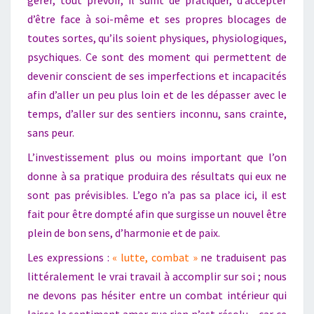
d’être face à soi-même et ses propres blocages de
toutes sortes, qu’ils soient physiques, physiologiques,
psychiques. Ce sont des moment qui permettent de
devenir conscient de ses imperfections et incapacités
afin d’aller un peu plus loin et de les dépasser avec le
temps, d’aller sur des sentiers inconnu, sans crainte,
sans peur.
L’investissement plus ou moins important que l’on
donne à sa pratique produira des résultats qui eux ne
sont pas prévisibles. L’ego n’a pas sa place ici, il est
fait pour être dompté afin que surgisse un nouvel être
plein de bon sens, d’harmonie et de paix.
Les expressions :
« lutte, combat »
ne traduisent pas
littéralement le vrai travail à accomplir sur soi ; nous
ne devons pas hésiter entre un combat intérieur qui
laisse le sentiment amer que rien n’est résolu – car ce