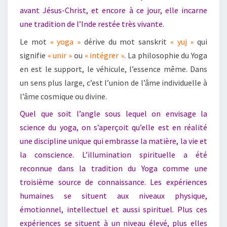
avant Jésus-Christ, et encore à ce jour, elle incarne
une tradition de l’Inde restée très vivante.
Le mot
«
yoga
»
dérive du mot sanskrit
«
yuj
»
qui
signifie
«
unir
»
ou
«
intégrer
»
. La philosophie du Yoga
en est le support, le véhicule, l’essence même. Dans
un sens plus large, c’est l’union de l’âme individuelle à
l’âme cosmique ou divine.
Quel que soit l’angle sous lequel on envisage la
science du yoga, on s’aperçoit qu’elle est en réalité
une discipline unique qui embrasse la matière, la vie et
la conscience. L’illumination spirituelle a été
reconnue dans la tradition du Yoga comme une
troisième source de connaissance. Les expériences
humaines se situent aux niveaux physique,
émotionnel, intellectuel et aussi spirituel. Plus ces
expériences se situent à un niveau élevé, plus elles