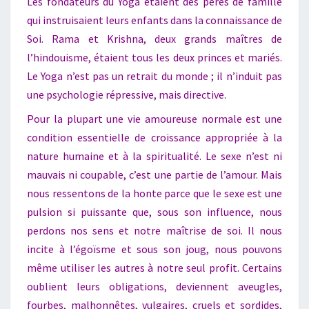
Les fondateurs du Yoga étaient des pères de famille
qui instruisaient leurs enfants dans la connaissance de
Soi. Rama et Krishna, deux grands maîtres de
l’hindouisme, étaient tous les deux princes et mariés.
Le Yoga n’est pas un retrait du monde ; il n’induit pas
une psychologie répressive, mais directive.
Pour la plupart une vie amoureuse normale est une
condition essentielle de croissance appropriée à la
nature humaine et à la spiritualité. Le sexe n’est ni
mauvais ni coupable, c’est une partie de l’amour. Mais
nous ressentons de la honte parce que le sexe est une
pulsion si puissante que, sous son influence, nous
perdons nos sens et notre maîtrise de soi. Il nous
incite à l’égoïsme et sous son joug, nous pouvons
même utiliser les autres à notre seul profit. Certains
oublient leurs obligations, deviennent aveugles,
fourbes, malhonnêtes, vulgaires, cruels et sordides,