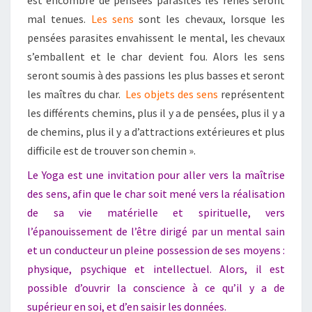
est encombré de pensées parasites les rênes seront
mal tenues.
Les sens
sont les chevaux, lorsque les
pensées parasites envahissent le mental, les chevaux
s’emballent et le char devient fou. Alors les sens
seront soumis à des passions les plus basses et seront
les maîtres du char.
Les objets des sens
représentent
les différents chemins, plus il y a de pensées, plus il y a
de chemins, plus il y a d’attractions extérieures et plus
difficile est de trouver son chemin ».
Le Yoga est une invitation pour aller vers la maîtrise
des sens, afin que le char soit mené vers la réalisation
de sa vie matérielle et spirituelle, vers
l’épanouissement de l’être dirigé par un mental sain
et un conducteur un pleine possession de ses moyens :
physique, psychique et intellectuel. Alors, il est
possible d’ouvrir la conscience à ce qu’il y a de
supérieur en soi, et d’en saisir les données.