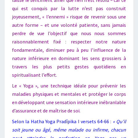
qui est conquis par la lutte n’est pas construit
joyeusement, « l’ennemi » risque de revenir sous une
autre forme – et une volonté patiente, sans jamais
perdre de vue l’objectif que nous nous sommes
raisonnablement fixé : respecter notre nature
fondamentale, diminuer peu à peu l’influence de la
nature inférieure en dominant les sens grossiers à
travers les plus petits gestes quotidiens en
spiritualisant l’effort.
Le « Yoga », une technique idéale pour prévenir les
maladies physiques et mentales et protéger le corps
en développant une sensation intérieure inébranlable
d’assurance et de maîtrise de soi.
Selon la Hatha Yoga Pradîpika I versets 64-66 :
« Qu’il
soit jeune ou âgé, même malade ou infirme, chacun
peut atteindre la perfection en Yoga par un