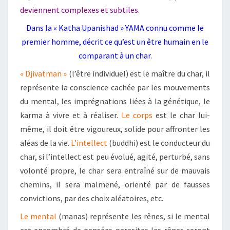
deviennent complexes et subtiles.
Dans la « Katha Upanishad »
YAMA
connu comme le
premier homme, décrit ce qu’est un être humain en le
comparant à un char.
«
Djivatman »
(l’être individuel) est le maître du char, il
représente la conscience cachée par les mouvements
du mental, les imprégnations liées à la génétique, le
karma à vivre et à réaliser.
Le corps
est le char lui-
même, il doit être vigoureux, solide pour affronter les
aléas de la vie.
L’intellect
(buddhi)
est le conducteur du
char, si l’intellect est peu évolué, agité, perturbé, sans
volonté propre, le char sera entraîné sur de mauvais
chemins, il sera malmené, orienté par de fausses
convictions, par des choix aléatoires, etc.
Le mental
(manas)
représente les rênes, si le mental