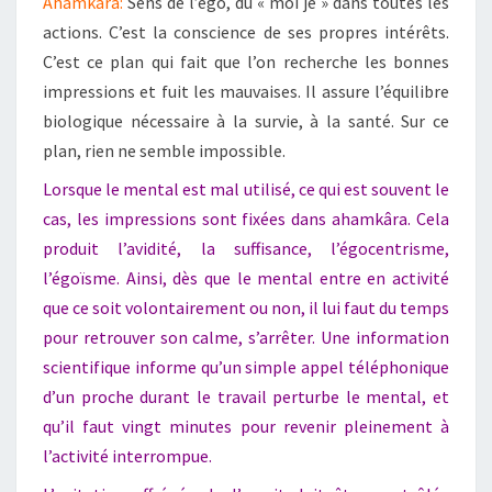
Ahamkâra:
Sens de l’ego, du « moi je » dans toutes les
actions. C’est la conscience de ses propres intérêts.
C’est ce plan qui fait que l’on recherche les bonnes
impressions et fuit les mauvaises. Il assure l’équilibre
biologique nécessaire à la survie, à la santé. Sur ce
plan, rien ne semble impossible.
Lorsque le mental est mal utilisé, ce qui est souvent le
cas, les impressions sont fixées dans ahamkâra. Cela
produit l’avidité, la suffisance, l’égocentrisme,
l’égoïsme. Ainsi, dès que le mental entre en activité
que ce soit volontairement ou non, il lui faut du temps
pour retrouver son calme, s’arrêter. Une information
scientifique informe qu’un simple appel téléphonique
d’un proche durant le travail perturbe le mental, et
qu’il faut vingt minutes pour revenir pleinement à
l’activité interrompue.