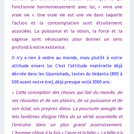
fonctionne harmonieusement avec lui, « vivre une
vraie vie ». Une vraie vie est une vie dans laquelle
l’action et la contemplation sont étroitement
associées. La puissance et la vision, la force et la
sagesse sont nécessaires pour donner un sens
profond à notre existence.
Il n’y a rien à redire au monde, mais plutôt à notre
attitude envers lui. C’est l’attitude matérielle déjà
décriée dans les Upanishads, textes du Vedanta (800 à
500 avant notre ère), déjà presque voilà 3000 ans :
« Cette conception des choses qui fait du monde, de
ses réussites et de ses plaisirs, de sa puissance et de
son éclat, ses propres dieux. La poursuite aveugle de
tels fantômes éloigne l’être de sa vérité essentielle et
l’entraîne dans un plus grand asservissement.
L’homme côtoie à la fois « l’ange et la bête ». La bête n’a