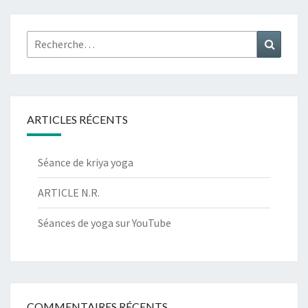
Rechercher :
Recher
ARTICLES RÉCENTS
Séance de kriya yoga
ARTICLE N.R.
Séances de yoga sur YouTube
COMMENTAIRES RÉCENTS