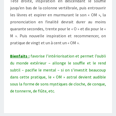
Tête droite, inspiration en descendant le souffle
jusqu’en bas de la colonne vertébrale, puis entrouvrir
les lèvres et expirer en murmurant le son « OM », la
prononciation en finalité devrait durer au moins
quarante secondes, trente pour le « O » et dix pour le «
M ». Puis nouvelle inspiration et recommencer, on
pratique de vingt et un à cent un « OM ».
Bienfaits :
favorise l’intériorisation et permet l’oubli
du monde extérieur – allonge le souffle et le rend
subtil – pacifie le mental – si on s’investit beaucoup
dans cette pratique, le « OM » astral devient audible
sous la forme de sons mystiques de cloche, de conque,
de tonnerre, de flûte, etc.