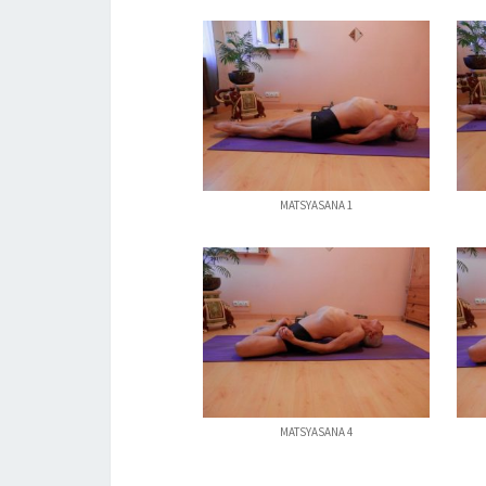
MATSYASANA 1
MATSYASANA 4