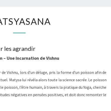
MATSYASANA
ATSYASANA
r les agrandir
n – Une Incarnation de Vishnu
 de Vishnu, lors d’un déluge, pris la forme d’un poisson afin de
tuel. Matysa lui révéla alors toute la science sacrée.
Le poisson
le poisson, l’être humain, à travers la pratique du Yoga, cherche
ttitudes négatives en pensées positives, et doit donc remonter le