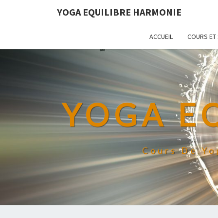
YOGA EQUILIBRE HARMONIE
ACCUEIL
COURS ET
YOGA E
Cours De Yo