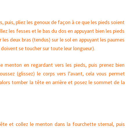
os, puis, pliez les genoux de façon à ce que les pieds soient
ollez les fesses et le bas du dos en appuyant bien les pieds
r les deux bras (tendus) sur le sol en appuyant les paumes
 doivent se toucher sur toute leur longueur).
 le menton en regardant vers les pieds, puis prenez bien
oussez (glissez) le corps vers l’avant, cela vous permet
 alors tomber la tête en arrière et posez le sommet de la
tête et collez le menton dans la fourchette sternal, puis