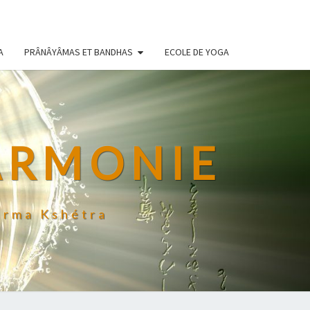
A
PRÂNÂYÂMAS ET BANDHAS
ECOLE DE YOGA
ARMONIE
arma Kshétra